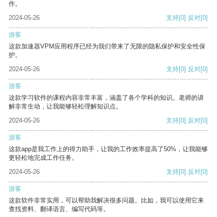
作。
2024-05-26
支持
[0]
反对
[0]
游客
这款加速器VPM应用程序已经为我们带来了无限的隐私保护和安全性保
护。
2024-05-26
支持
[0]
反对
[0]
游客
这款学习软件的课程内容非常丰富，涵盖了各个学科的知识。老师的讲
解非常生动，让我能够轻松理解知识点。
2024-05-26
支持
[0]
反对
[0]
游客
这款app是我工作上的得力助手，让我的工作效率提高了50%，让我能够
更轻松地完成工作任务。
2024-05-26
支持
[0]
反对
[0]
游客
这款软件非常实用，可以帮助我解决很多问题。比如，我可以使用它来
查找资料、翻译语言、编写代码等。