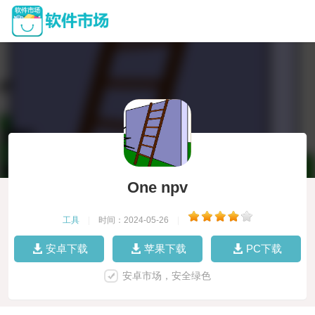
One npv
工具
|
时间：2024-05-26
|
安卓下载
苹果下载
PC下载
安卓市场，安全绿色