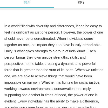
简介
排行
In a world filled with diversity and differences, it can be easy to
feel insignificant as just one person. However, the power of one
should never be underestimated. When individuals come
together as one, the impact they can have is truly remarkable.
Unity is what gives strength to a group of individuals. Each
person brings their own unique strengths, skills, and
perspectives to the table, creating a dynamic and powerful
force that is greater than the sum of its parts. When we unite as
one, we are able to achieve things that would have been
impossible on our own. Whether it is fighting for social justice,
working towards environmental conservation, or simply
supporting one another in times of need, the power of one is
evident. Every individual has the ability to make a difference,
and when we come together as one, we can create lasting