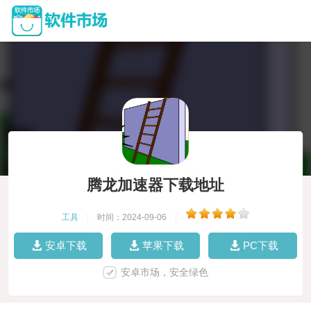
腾龙加速器下载地址
工具
|
时间：2024-09-06
|
安卓下载
苹果下载
PC下载
安卓市场，安全绿色