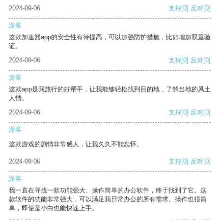
2024-09-06
支持
[0]
反对
[0]
游客
这款加速器app的安全性有待提高，可以加强防护措施，比如增加双重验
证。
2024-09-06
支持
[0]
反对
[0]
游客
这款app是我旅行的好帮手，让我能够轻松找到目的地，了解当地的风土
人情。
2024-09-06
支持
[0]
反对
[0]
游客
这款游戏的剧情非常感人，让我久久不能忘怀。
2024-09-06
支持
[0]
反对
[0]
游客
我一直在寻找一款功能强大、操作简单的办公软件，终于找到了它。这
款软件的功能非常强大，可以满足我日常办公的所有需求。操作也很简
单，即使是小白也能快速上手。