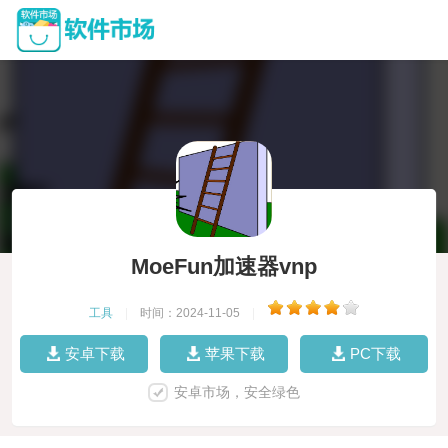
MoeFun加速器vnp
工具
|
时间：2024-11-05
|
安卓下载
苹果下载
PC下载
安卓市场，安全绿色