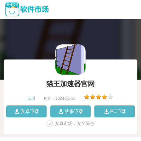
猫王加速器官网
工具
|
时间：2024-01-16
|
安卓下载
苹果下载
PC下载
安卓市场，安全绿色