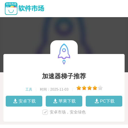
加速器梯子推荐
工具
|
时间：2025-11-03
|
安卓下载
苹果下载
PC下载
安卓市场，安全绿色