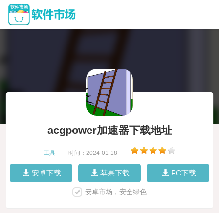
acgpower加速器下载地址
工具
|
时间：2024-01-18
|
安卓下载
苹果下载
PC下载
安卓市场，安全绿色