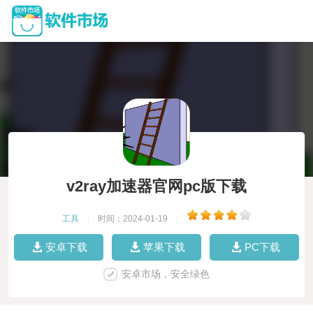
v2ray加速器官网pc版下载
工具
|
时间：2024-01-19
|
安卓下载
苹果下载
PC下载
安卓市场，安全绿色