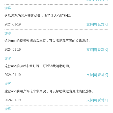
游客
这款游戏的音乐非常优美，听了让人心旷神怡。
2024-01-19
支持
[0]
反对
[0]
游客
这款app的视频资源非常丰富，可以满足我不同的娱乐需求。
2024-01-19
支持
[0]
反对
[0]
游客
这款app的游戏非常好玩，可以让我消磨时间。
2024-01-19
支持
[0]
反对
[0]
游客
这款app的用户评论非常真实，可以帮助我做出更准确的选择。
2024-01-19
支持
[0]
反对
[0]
游客