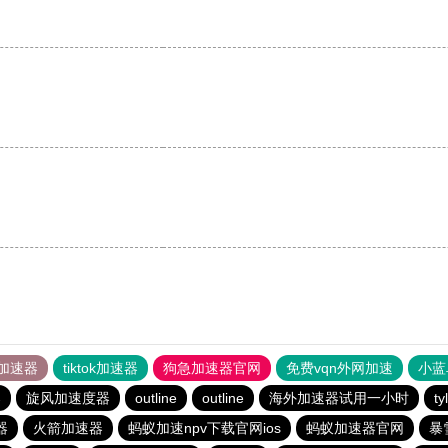
加速器
tiktok加速器
狗急加速器官网
免费vqn外网加速
小蓝
器
旋风加速度器
outline
outline
海外加速器试用一小时
t
器
火箭加速器
蚂蚁加速npv下载官网ios
蚂蚁加速器官网
暴