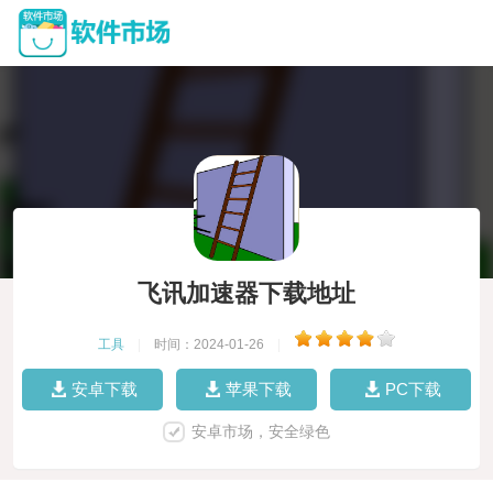
飞讯加速器下载地址
工具
|
时间：2024-01-26
|
安卓下载
苹果下载
PC下载
安卓市场，安全绿色