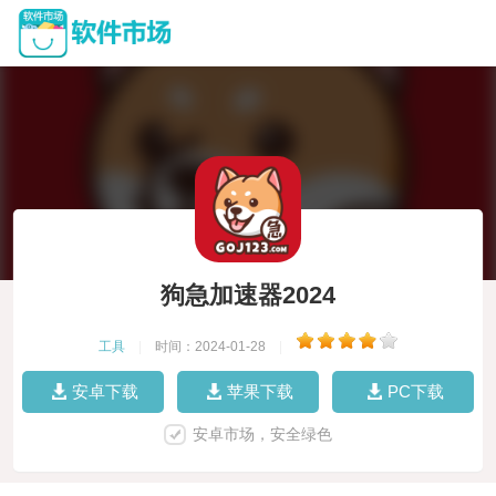
狗急加速器2024
工具
|
时间：2024-01-28
|
安卓下载
苹果下载
PC下载
安卓市场，安全绿色