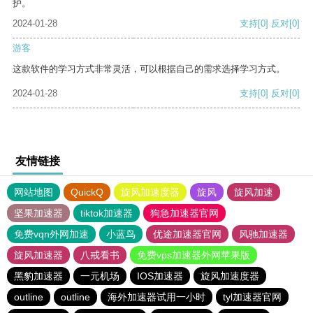
护。
2024-01-28
支持
[0]
反对
[0]
游客
这款软件的学习方式非常灵活，可以根据自己的需求选择学习方式。
2024-01-28
支持
[0]
反对
[0]
友情链接
网站地图
QuickQ
旋风加速度器
旋风
旋风加速
坚果加速器
tiktok加速器
狗急加速器官网
免费vqn外网加速
小蓝鸟
优途加速器官网
风驰加速器
旋风加速器
八戒看书
免费vps加速器外网苹果版
黑豹加速器
一元机场
IOS加速器
旋风加速度器
outline
outline
海外加速器试用一小时
tyl加速器官网