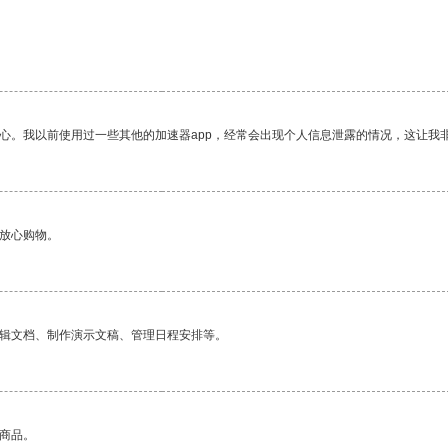
放心。我以前使用过一些其他的加速器app，经常会出现个人信息泄露的情况，这让我
够放心购物。
编辑文档、制作演示文稿、管理日程安排等。
的商品。