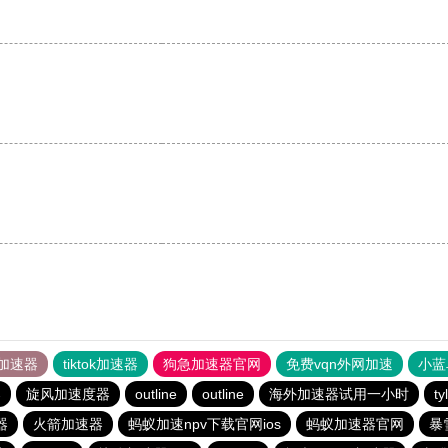
加速器
tiktok加速器
狗急加速器官网
免费vqn外网加速
小蓝
器
旋风加速度器
outline
outline
海外加速器试用一小时
t
器
火箭加速器
蚂蚁加速npv下载官网ios
蚂蚁加速器官网
暴