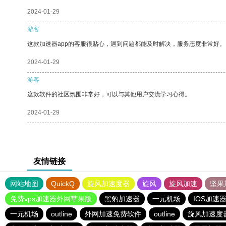
2024-01-29
游客
这款加速器app的客服很贴心，遇到问题都能及时解决，服务态度非常好。
2024-01-29
游客
这款软件的社区氛围非常好，可以与其他用户交流学习心得。
2024-01-29
友情链接
网站地图
QuickQ
旋风加速度器
旋风
旋风加速
坚果
免费vps加速器外网苹果版
黑豹加速器
一元机场
IOS加速
一元机场
outline
外网加速免费软件
outline
旋风加速度