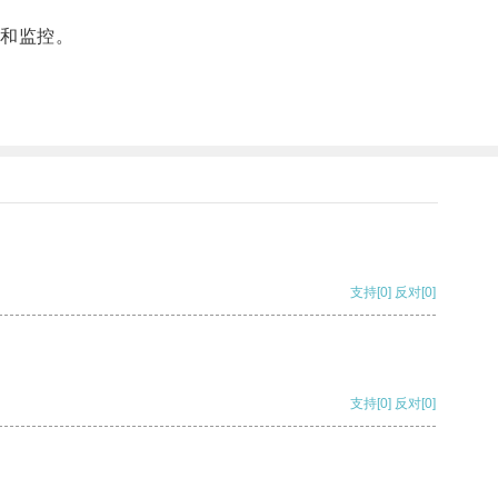
和监控。
支持
[0]
反对
[0]
支持
[0]
反对
[0]