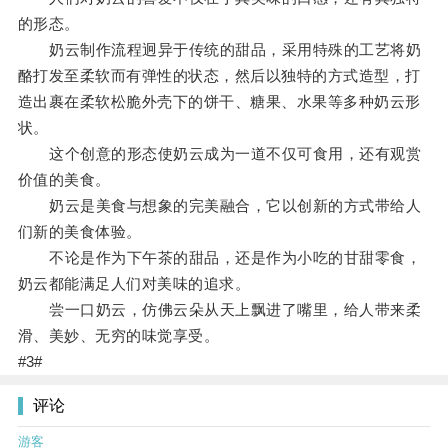
的形态。
奶云制作流程迥异于传统的甜品，采用特殊的工艺将奶
酪打发至柔软而有弹性的状态，然后以独特的方式造型，打
造出裹在柔软松脆外壳下的饼干、糖果、水果等多种奶云形
状。
这个创意的形态使奶云成为一道不仅可食用，还有观赏
价值的美食。
奶云是美食与想象的完美融合，它以创新的方式带给人
们新的美食体验。
不论是作为下午茶的甜品，还是作为小吃的甘甜零食，
奶云都能满足人们对美味的追求。
尝一口奶云，仿佛云朵从天上飘进了嘴里，给人带来柔
滑、美妙、无穷的味觉享受。
#3#
评论
游客