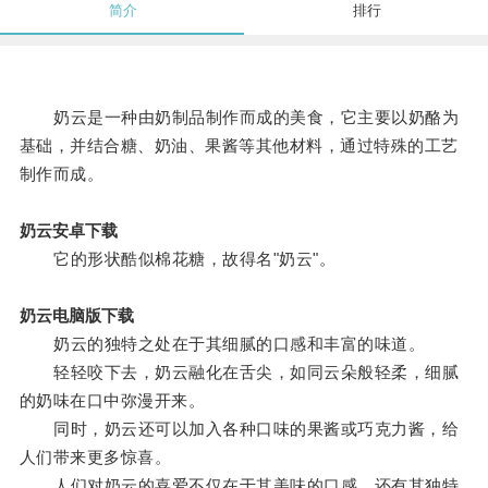
简介
排行
奶云是一种由奶制品制作而成的美食，它主要以奶酪为
基础，并结合糖、奶油、果酱等其他材料，通过特殊的工艺
制作而成。
奶云安卓下载
它的形状酷似棉花糖，故得名"奶云"。
奶云电脑版下载
奶云的独特之处在于其细腻的口感和丰富的味道。
轻轻咬下去，奶云融化在舌尖，如同云朵般轻柔，细腻
的奶味在口中弥漫开来。
同时，奶云还可以加入各种口味的果酱或巧克力酱，给
人们带来更多惊喜。
人们对奶云的喜爱不仅在于其美味的口感，还有其独特