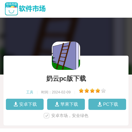
奶云pc版下载
工具
|
时间：2024-02-09
|
安卓下载
苹果下载
PC下载
安卓市场，安全绿色