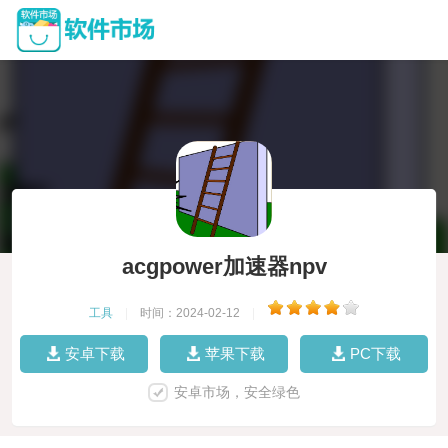
acgpower加速器npv
工具
|
时间：2024-02-12
|
安卓下载
苹果下载
PC下载
安卓市场，安全绿色