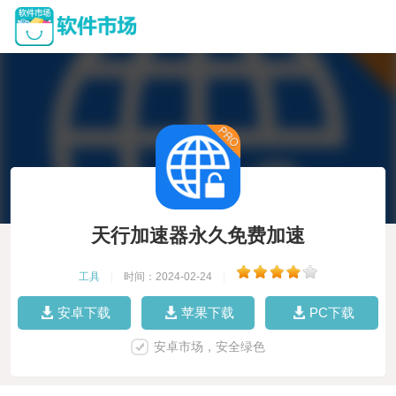
天行加速器永久免费加速
工具
|
时间：2024-02-24
|
安卓下载
苹果下载
PC下载
安卓市场，安全绿色