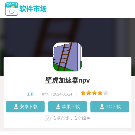
壁虎加速器npv
工具
|
时间：2024-01-14
|
安卓下载
苹果下载
PC下载
安卓市场，安全绿色