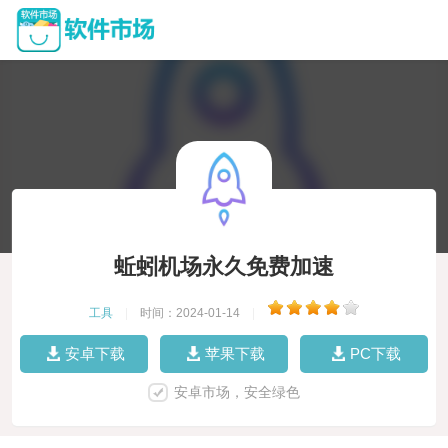
蚯蚓机场永久免费加速
工具
|
时间：2024-01-14
|
安卓下载
苹果下载
PC下载
安卓市场，安全绿色