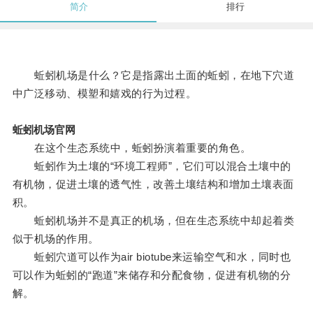
简介
排行
蚯蚓机场是什么？它是指露出土面的蚯蚓，在地下穴道
中广泛移动、模塑和嬉戏的行为过程。
蚯蚓机场官网
在这个生态系统中，蚯蚓扮演着重要的角色。
蚯蚓作为土壤的“环境工程师”，它们可以混合土壤中的
有机物，促进土壤的透气性，改善土壤结构和增加土壤表面
积。
蚯蚓机场并不是真正的机场，但在生态系统中却起着类
似于机场的作用。
蚯蚓穴道可以作为air biotube来运输空气和水，同时也
可以作为蚯蚓的“跑道”来储存和分配食物，促进有机物的分
解。