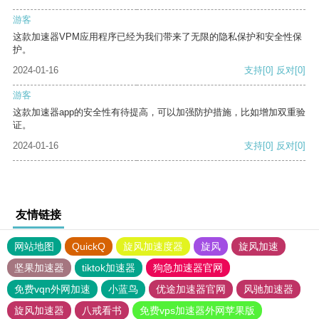
游客
这款加速器VPM应用程序已经为我们带来了无限的隐私保护和安全性保
护。
2024-01-16
支持
[0]
反对
[0]
游客
这款加速器app的安全性有待提高，可以加强防护措施，比如增加双重验
证。
2024-01-16
支持
[0]
反对
[0]
友情链接
网站地图
QuickQ
旋风加速度器
旋风
旋风加速
坚果加速器
tiktok加速器
狗急加速器官网
免费vqn外网加速
小蓝鸟
优途加速器官网
风驰加速器
旋风加速器
八戒看书
免费vps加速器外网苹果版