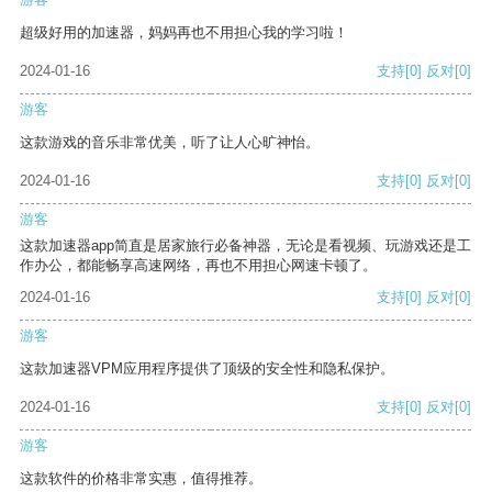
超级好用的加速器，妈妈再也不用担心我的学习啦！
2024-01-16
支持
[0]
反对
[0]
游客
这款游戏的音乐非常优美，听了让人心旷神怡。
2024-01-16
支持
[0]
反对
[0]
游客
这款加速器app简直是居家旅行必备神器，无论是看视频、玩游戏还是工
作办公，都能畅享高速网络，再也不用担心网速卡顿了。
2024-01-16
支持
[0]
反对
[0]
游客
这款加速器VPM应用程序提供了顶级的安全性和隐私保护。
2024-01-16
支持
[0]
反对
[0]
游客
这款软件的价格非常实惠，值得推荐。