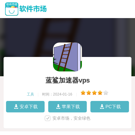
蓝鲨加速器vps
工具
|
时间：2024-01-16
|
安卓下载
苹果下载
PC下载
安卓市场，安全绿色