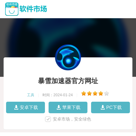
暴雪加速器官方网址
工具
|
时间：2024-01-24
|
安卓下载
苹果下载
PC下载
安卓市场，安全绿色