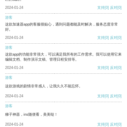
2024-01-24
支持
[0]
反对
[0]
游客
这款加速器app的客服很贴心，遇到问题都能及时解决，服务态度非常
好。
2024-01-24
支持
[0]
反对
[0]
游客
这款app的功能非常强大，可以满足我所有的工作需求。我可以使用它来
编辑文档、制作演示文稿、管理日程安排等。
2024-01-24
支持
[0]
反对
[0]
游客
这款游戏的剧情非常感人，让我久久不能忘怀。
2024-01-24
支持
[0]
反对
[0]
游客
梯子神器，ins随便看，美美哒！
2024-01-24
支持
[0]
反对
[0]