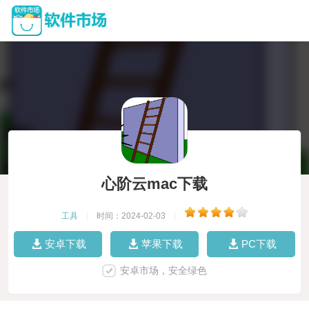
心阶云mac下载
工具
|
时间：2024-02-03
|
安卓下载
苹果下载
PC下载
安卓市场，安全绿色