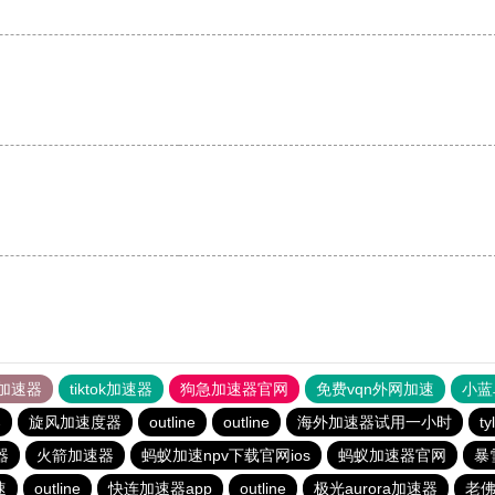
。
加速器
tiktok加速器
狗急加速器官网
免费vqn外网加速
小蓝
器
旋风加速度器
outline
outline
海外加速器试用一小时
t
器
火箭加速器
蚂蚁加速npv下载官网ios
蚂蚁加速器官网
暴
速
outline
快连加速器app
outline
极光aurora加速器
老