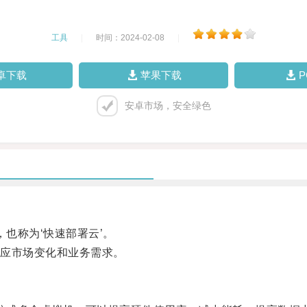
工具
|
时间：2024-02-08
|
卓下载
苹果下载
安卓市场，安全绿色
也称为‘快速部署云’。
应市场变化和业务需求。