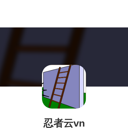
忍者云vn