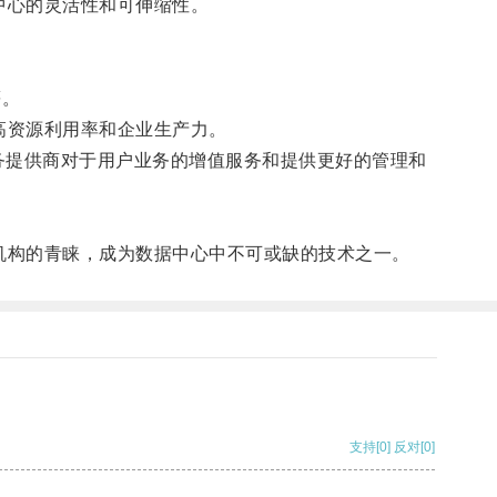
中心的灵活性和可伸缩性。
等。
高资源利用率和企业生产力。
务提供商对于用户业务的增值服务和提供更好的管理和
机构的青睐，成为数据中心中不可或缺的技术之一。
支持
[0]
反对
[0]