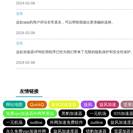
2024-02-08
游客
这款app的用户评论非常真实，可以帮助我做出更准确的选择。
2024-02-08
游客
这款加速器VPM应用程序已经为我们带来了无限的隐私保护和安全性保护
2024-02-08
友情链接
网站地图
QuickQ
旋风加速度器
旋风
旋风加速
坚果
免费vps加速器外网苹果版
黑豹加速器
一元机场
IOS加速
一元机场
outline
外网加速免费软件
outline
旋风加速度
永久免费vqn加速外网
旋风加速度器
猎豹加速器
雷霆加器