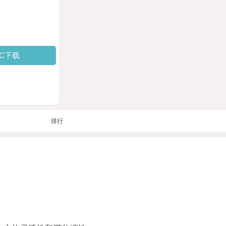
PC下载
排行