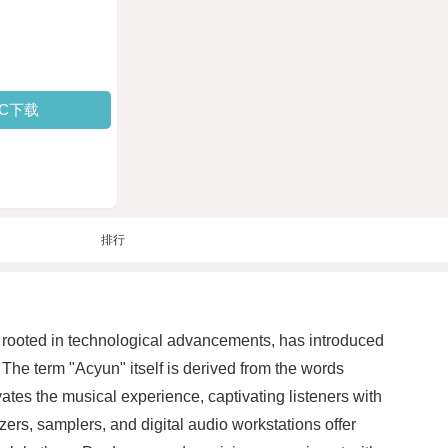
PC下载
排行
ly rooted in technological advancements, has introduced
The term "Acyun" itself is derived from the words
vates the musical experience, captivating listeners with
zers, samplers, and digital audio workstations offer