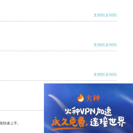
支持
[0]
反对
[0]
支持
[0]
反对
[0]
支持
[0]
反对
[0]
支持
[0]
反对
[0]
能快速上手。