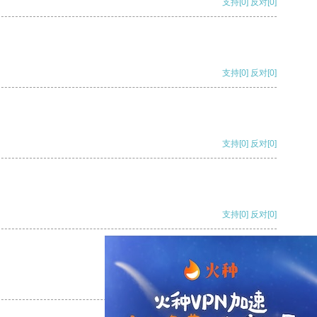
支持
[0]
反对
[0]
支持
[0]
反对
[0]
支持
[0]
反对
[0]
支持
[0]
反对
[0]
支持
[0]
反对
[0]