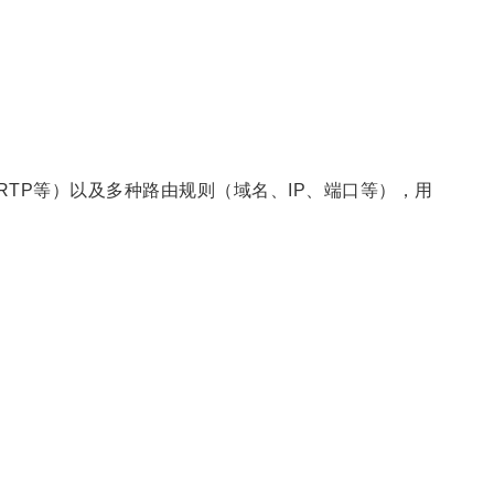
SRTP等）以及多种路由规则（域名、IP、端口等），用