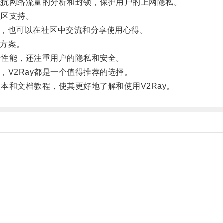
抵抗网络流量的分析和封锁，保护用户的上网隐私。
社区支持。
，也可以在社区中交流和分享使用心得。
方案。
的性能，还注重用户的隐私和安全。
V2Ray都是一个值得推荐的选择。
本和文档教程，使其更好地了解和使用V2Ray。