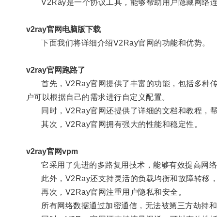
V2Ray是一个协议工具，能够帮助用户隐藏网络
v2ray官网电脑版下载
下面我们将详细介绍V2Ray官网的功能和优势。
v2ray官网跑路了
首先，V2Ray官网提供了丰富的功能，包括多种传输协
户可以根据自己的需求进行自定义配置。
同时，V2Ray官网还提供了详细的文档和教程，
其次，V2Ray官网拥有强大的性能和稳定性。
v2ray官网vpm
它采用了先进的多路复用技术，能够有效提高网络
此外，V2Ray还支持灵活的负载均衡和故障转移
再次，V2Ray官网注重用户隐私和安全。
所有网络数据通过加密通信，无法被第三方劫持和