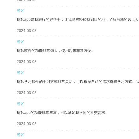
游客
这款app是我旅行的好帮手，让我能够轻松找到目的地，了解当地的风土人
2024-03-03
游客
这款软件的功能非常强大，使用起来非常方便。
2024-03-03
游客
这款学习软件的学习方式非常灵活，可以根据自己的需求选择学习方式。
2024-03-03
游客
这款app的功能非常丰富，可以满足我不同的社交需求。
2024-03-03
游客