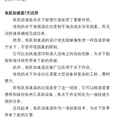
鱼跃加速器7天试用
鱼跃加速器在水下探测方面发挥了重要作用。
传统的水下探测器往往受制于海流或水压等因素，而无
法快速准确地完成任务。
然而，鱼跃加速器的设计使其能够像鱼类一样迅速穿梭
于水下，不受环境因素的限制。
它可以在快速漂浮和潜入深海之间自由切换，为水下勘
探和海洋研究带来了新的突破。
此外，鱼跃加速器还被广泛应用于水下作业。
传统的水下作业往往需要大型设备和复杂的工程，费时
费力。
而鱼跃加速器的出现改变了这一现状，它可以根据需要
携带和操控各种工具和设备，将水下作业简化为一项快捷方
便的任务。
总结起来，鱼跃加速器作为一项创新技术，为水下世界
带来了新的引擎。