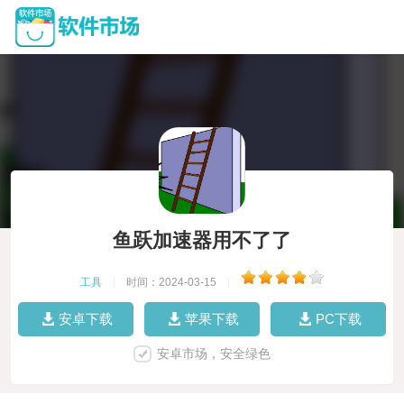
鱼跃加速器用不了了
工具
|
时间：2024-03-15
|
安卓下载
苹果下载
PC下载
安卓市场，安全绿色